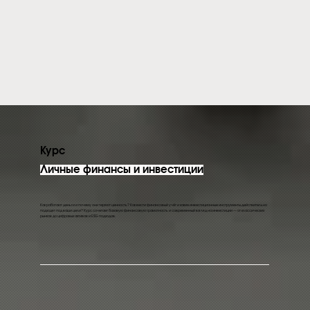
Курс
Личные финансы и инвестиции
Как работают деньги и почему они теряют ценность? Как вести финансовый учёт и какие инвестиционные инструменты действительно
подходят под ваши цели? Курс сочетает базовую финансовую грамотность и современный взгляд на инвестиции — от классических
рынков до цифровых активов и ESG-подходов.